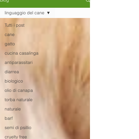
Blog
linguaggio del cane
Tutti i post
cane
gatto
cucina casalinga
antiparassitari
diarrea
biologico
olio di canapa
torba naturale
naturale
barf
semi di psillio
cruelty free