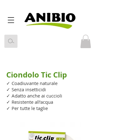
Ciondolo Tic Clip
✓ Coadiuvante naturale
✓ Senza insetticidi ­
✓ Adatto anche ai cuccioli ­
✓ Resistente all‘acqua ­
✓ Per tutte le taglie