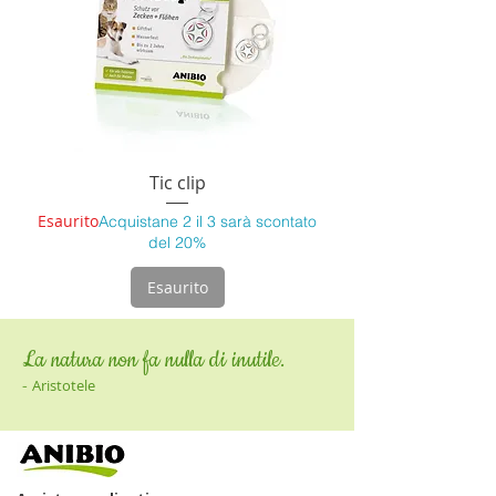
Tic clip
Esaurito
Acquistane 2 il 3 sarà scontato
del 20%
Esaurito
La natura non fa nulla di inutile.
-
Aristotele