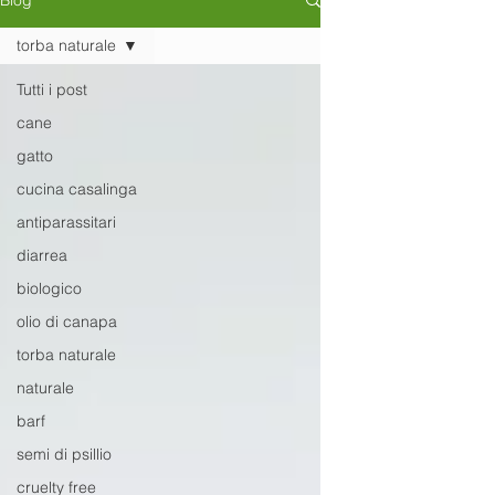
Blog
torba naturale
Tutti i post
cane
gatto
cucina casalinga
antiparassitari
diarrea
biologico
olio di canapa
torba naturale
naturale
barf
semi di psillio
cruelty free