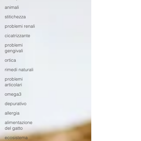
animali
stitichezza
problemi renali
cicatrizzante
problemi
gengivali
ortica
rimedi naturali
problemi
articolari
omega3
depurativo
allergia
alimentazione
del gatto
ecosistema