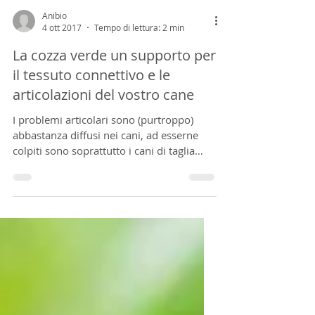
Anibio
4 ott 2017
Tempo di lettura: 2 min
La cozza verde un supporto per
il tessuto connettivo e le
articolazioni del vostro cane
I problemi articolari sono (purtroppo)
abbastanza diffusi nei cani, ad esserne
colpiti sono soprattutto i cani di taglia
medio-grande e...