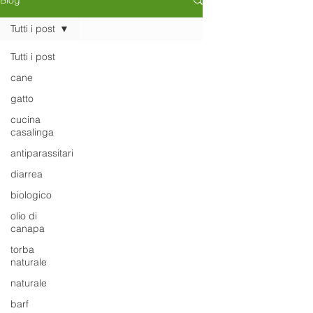
Blog
Tutti i post
Tutti i post
cane
gatto
cucina
casalinga
antiparassitari
diarrea
biologico
olio di
canapa
torba
naturale
naturale
barf