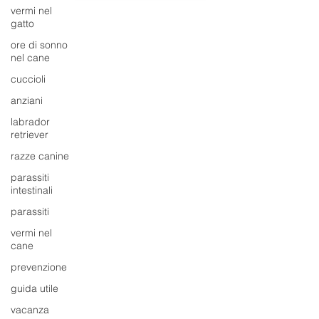
vermi nel
gatto
ore di sonno
nel cane
cuccioli
anziani
labrador
retriever
razze canine
parassiti
intestinali
parassiti
vermi nel
cane
prevenzione
guida utile
vacanza