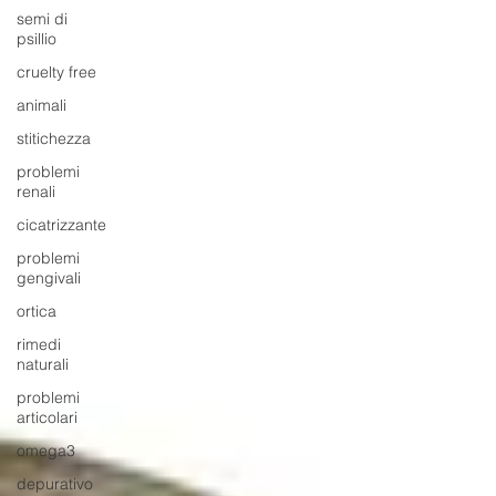
semi di
psillio
cruelty free
animali
stitichezza
problemi
renali
cicatrizzante
problemi
gengivali
ortica
rimedi
naturali
problemi
articolari
omega3
depurativo