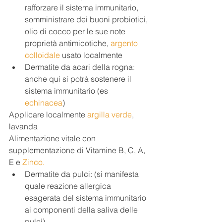
rafforzare il sistema immunitario, 
somministrare dei buoni probiotici, 
olio di cocco per le sue note 
proprietà antimicotiche, 
argento 
colloidale
 usato localmente 
Dermatite da acari della rogna: 
anche qui si potrà sostenere il 
sistema immunitario (es 
echinacea
) 
Applicare localmente 
argilla verde
, 
lavanda
Alimentazione vitale con 
supplementazione di Vitamine B, C, A, 
E e 
Zinco.
Dermatite da pulci: (si manifesta 
quale reazione allergica 
esagerata del sistema immunitario 
ai componenti della saliva delle 
pulci) 