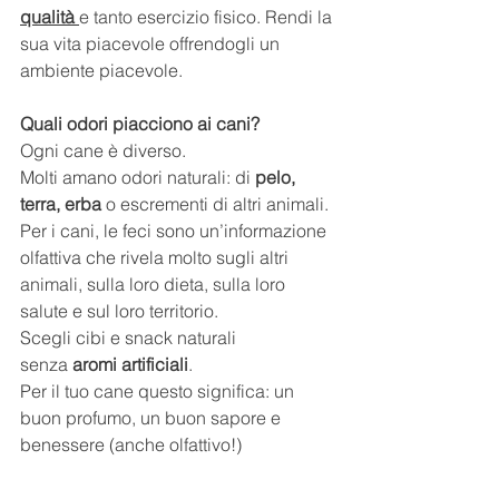
qualità
e tanto esercizio fisico. Rendi la 
sua vita piacevole offrendogli un 
ambiente piacevole.
Quali odori piacciono ai cani?
Ogni cane è diverso.
Molti amano odori naturali: di 
pelo, 
terra, erba
 o escrementi di altri animali.
Per i cani, le feci sono un’informazione 
olfattiva che rivela molto sugli altri 
animali, sulla loro dieta, sulla loro 
salute e sul loro territorio.
Scegli cibi e snack naturali 
senza
 aromi artificiali
.
Per il tuo cane questo significa: un 
buon profumo, un buon sapore e 
benessere (anche olfattivo!)
Che si tratti di agrumi, ammoniaca o 