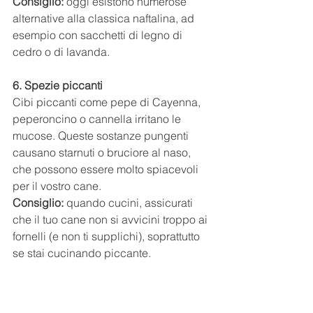
Consiglio:
 oggi esistono numerose 
alternative alla classica naftalina, ad 
esempio con sacchetti di legno di 
cedro o di lavanda.
6. Spezie piccanti
Cibi piccanti come pepe di Cayenna, 
peperoncino o cannella irritano le 
mucose. Queste sostanze pungenti 
causano starnuti o bruciore al naso, 
che possono essere molto spiacevoli 
per il vostro cane.
Consiglio:
 quando cucini, assicurati 
che il tuo cane non si avvicini troppo ai 
fornelli (e non ti supplichi), soprattutto 
se stai cucinando piccante.