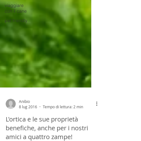
viaggiare
con il cane
pet friendly
Anibio
8 lug 2016
Tempo di lettura: 2 min
L'ortica e le sue proprietà