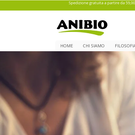
Spedizione gratuita a partire da 59,00
HOME
CHI SIAMO
FILOSOFI