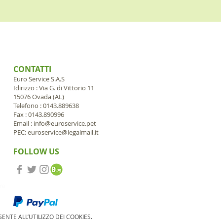
CONTATTI
Euro Service S.A.S
Idirizzo : Via G. di Vittorio 11
15076 Ovada (AL)
Telefono : 0143.889638
Fax : 0143.890996
Email :
info@euroservice.pet
PEC:
euroservice@legalmail.it
FOLLOW US
ore
ENTE ALL’UTILIZZO DEI COOKIES.