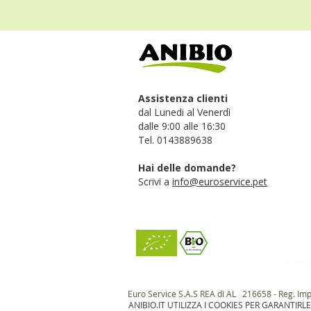
Assistenza clienti
dal Lunedi al Venerdì
dalle 9:00 alle 16:30
Tel. 0143889638
Hai delle domande?
Scrivi a
info@euroservice.pet
è vieta
Euro Service S.A.S REA di AL 216658 - Reg. Im
ANIBIO.IT UTILIZZA I COOKIES PER GARANTIRL