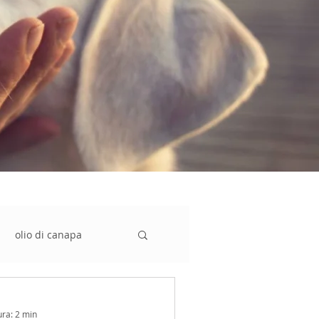
olio di canapa
ichezza
ura: 2 min