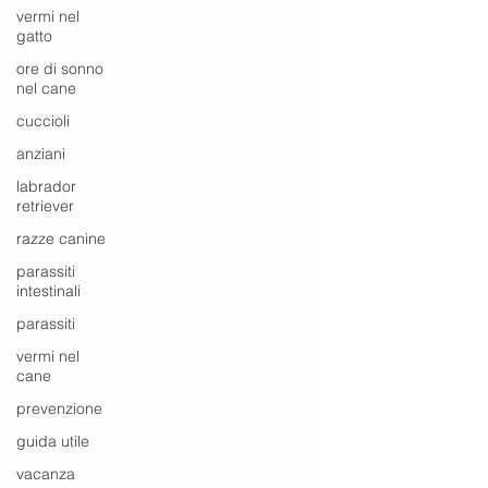
vermi nel
gatto
ore di sonno
nel cane
cuccioli
anziani
labrador
retriever
razze canine
parassiti
intestinali
parassiti
vermi nel
cane
prevenzione
guida utile
vacanza