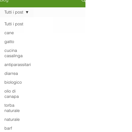
Blog
Tutti i post
Tutti i post
cane
gatto
cucina
casalinga
antiparassitari
diarrea
biologico
olio di
canapa
torba
naturale
naturale
barf