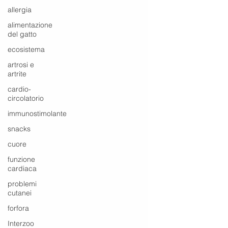
allergia
alimentazione
del gatto
ecosistema
artrosi e
artrite
cardio-
circolatorio
immunostimolante
snacks
cuore
funzione
cardiaca
problemi
cutanei
forfora
Interzoo