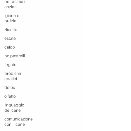
per animali
anziani
igiene e
pulizia
Ricette
estate
caldo
polpastrelli
fegato
problemi
epatici
detox
olfatto
linguaggio
del cane
comunicazione
con il cane