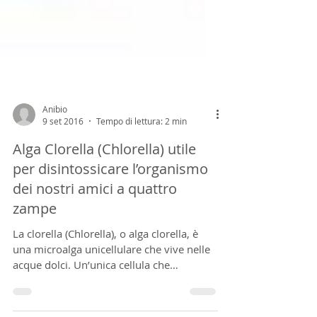
Anibio
9 set 2016
Tempo di lettura: 2 min
Alga Clorella (Chlorella) utile
per disintossicare l’organismo
dei nostri amici a quattro
zampe
La clorella (Chlorella), o alga clorella, è
una microalga unicellulare che vive nelle
acque dolci. Un’unica cellula che
racchiude un...