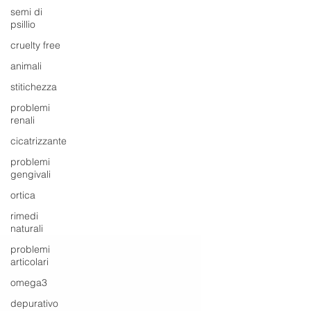
semi di
psillio
cruelty free
animali
stitichezza
problemi
renali
cicatrizzante
problemi
gengivali
ortica
rimedi
naturali
problemi
articolari
omega3
depurativo