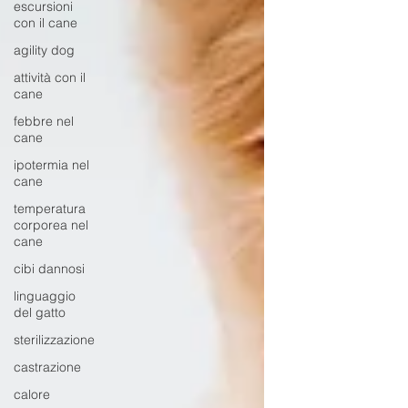
escursioni
con il cane
agility dog
attività con il
cane
febbre nel
cane
ipotermia nel
cane
temperatura
corporea nel
cane
cibi dannosi
linguaggio
del gatto
sterilizzazione
castrazione
calore