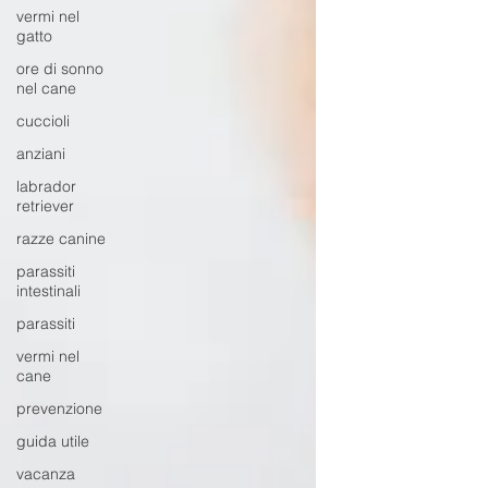
vermi nel
gatto
ore di sonno
nel cane
cuccioli
anziani
labrador
retriever
razze canine
parassiti
intestinali
parassiti
vermi nel
cane
prevenzione
guida utile
vacanza