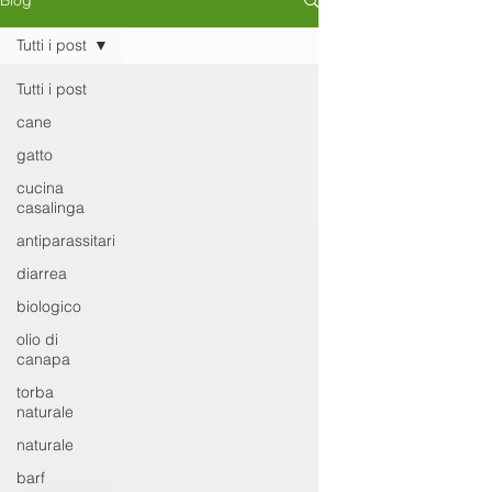
Blog
Tutti i post
Tutti i post
cane
gatto
cucina
casalinga
antiparassitari
diarrea
biologico
olio di
canapa
torba
naturale
naturale
barf