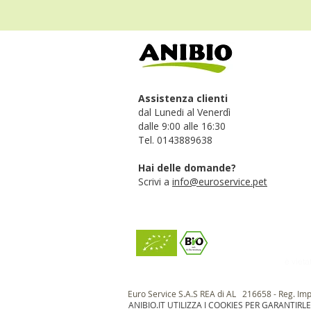
Assistenza clienti
dal Lunedi al Venerdì
dalle 9:00 alle 16:30
Tel. 0143889638
Hai delle domande?
Scrivi a
info@euroservice.pet
è vieta
Euro Service S.A.S REA di AL 216658 - Reg. Im
ANIBIO.IT UTILIZZA I COOKIES PER GARANTIRL