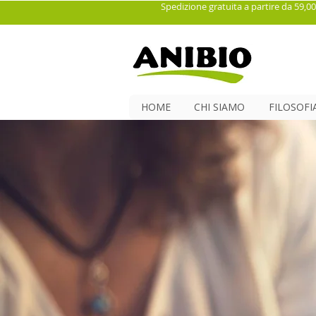
Spedizione gratuita a partire da 59,00
HOME
CHI SIAMO
FILOSOFI