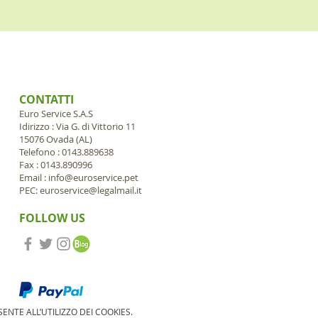
CONTATTI
Euro Service S.A.S
Idirizzo : Via G. di Vittorio 11
15076 Ovada (AL)
Telefono : 0143.889638
Fax : 0143.890996
Email :
info@euroservice.pet
PEC:
euroservice@legalmail.it
FOLLOW US
ore
ENTE ALL’UTILIZZO DEI COOKIES.