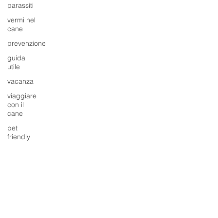
parassiti
vermi nel
cane
prevenzione
guida
utile
vacanza
viaggiare
con il
cane
pet
friendly