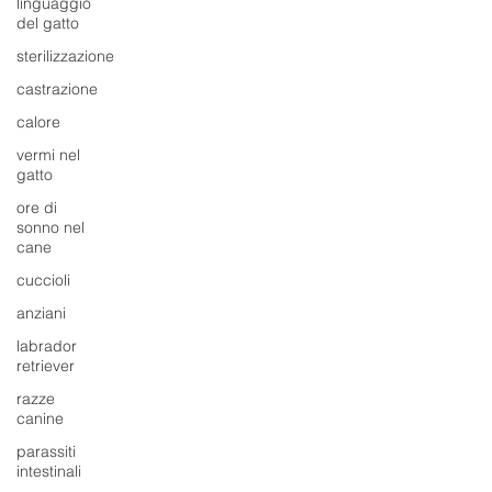
linguaggio
del gatto
sterilizzazione
castrazione
calore
vermi nel
gatto
ore di
sonno nel
cane
cuccioli
anziani
labrador
retriever
razze
canine
parassiti
intestinali