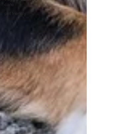
cane
pet friendly