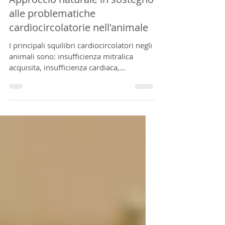
Approccio naturale in sostegno
alle problematiche
cardiocircolatorie nell'animale
I principali squilibri cardiocircolatori negli
animali sono: insufficienza mitralica
acquisita, insufficienza cardiaca,
cardiomiopatia dilat