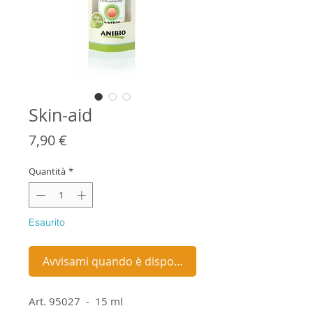
Skin-aid
Prezzo
7,90 €
Quantità
*
Esaurito
Avvisami quando è disponibile
Art. 95027 - 15 ml