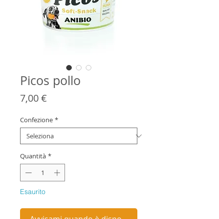
Picos pollo
Prezzo
7,00 €
Confezione
*
Quantità
*
Esaurito
Avvisami quando è disponibile