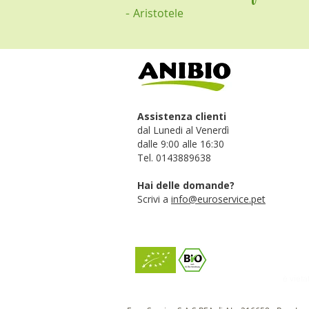
-
Aristotele
Assistenza clienti
dal Lunedi al Venerdì
dalle 9:00 alle 16:30
Tel. 0143889638
Hai delle domande?
Scrivi a
info@euroservice.pet
è vieta