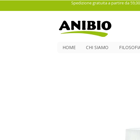
Spedizione gratuita a partire da 59,00
HOME
CHI SIAMO
FILOSOFI