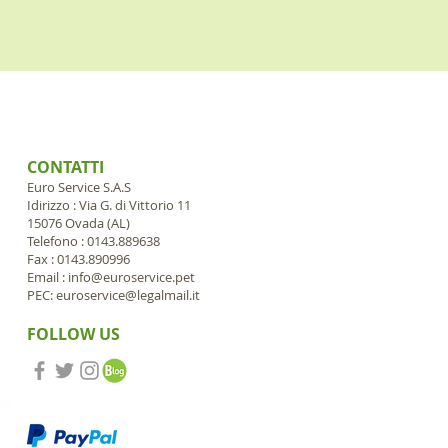
CONTATTI
Euro Service S.A.S
Idirizzo : Via G. di Vittorio 11
15076 Ovada (AL)
Telefono : 0143.889638
Fax : 0143.890996
Email :
info@euroservice.pet
PEC:
euroservice@legalmail.it
FOLLOW US
ore