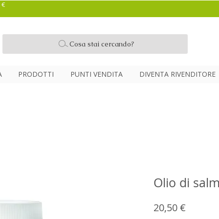
 €
Cosa stai cercando?
A
PRODOTTI
PUNTI VENDITA
DIVENTA RIVENDITORE
Olio di sal
Prezzo
20,50 €