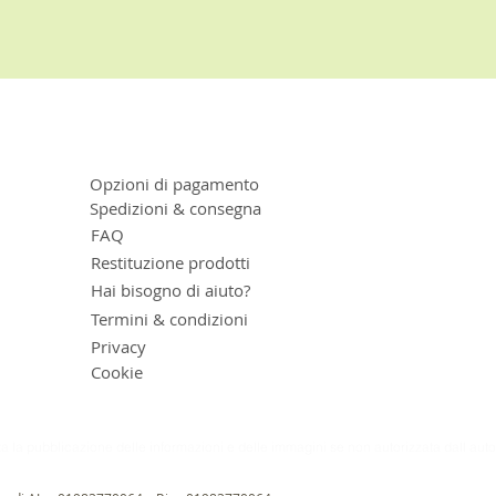
Opzioni di pagamento
Spedizioni & consegna
FAQ
Restituzione prodotti
Hai bisogno di aiuto?
Termini & condizioni
Privacy
Cookie
ta la pubblicazione delle informazioni e delle immagini se non autorizzata dall aut