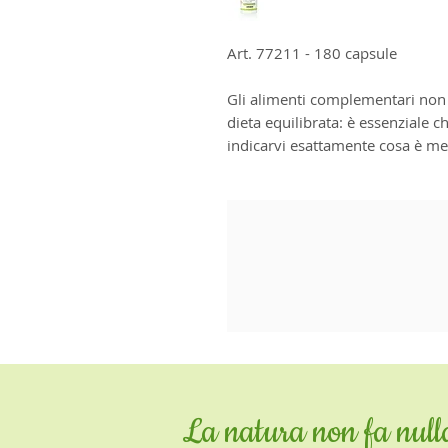
Art. 77211 - 180 capsule
Gli alimenti complementari non v
dieta equilibrata: è essenziale c
indicarvi esattamente cosa è meg
La natura non fa nulla