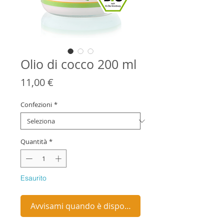
Olio di cocco 200 ml
Prezzo
11,00 €
Confezioni
*
Quantità
*
Esaurito
Avvisami quando è disponibile