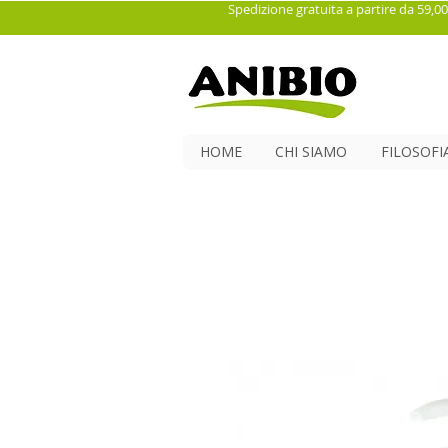
Spedizione gratuita a partire da 59,00
HOME
CHI SIAMO
FILOSOFI