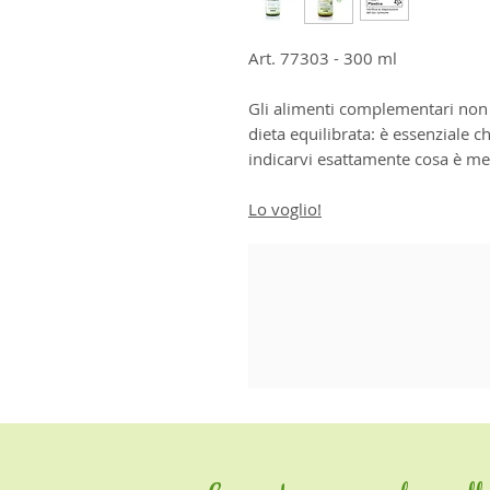
Art. 77303 - 300 ml
Gli alimenti complementari non v
dieta equilibrata: è essenziale c
indicarvi esattamente cosa è meg
Lo voglio!