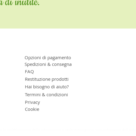
 di inutile.
Opzioni di pagamento
Spedizioni & consegna
FAQ
Restituzione prodotti
Hai bisogno di aiuto?
Termini & condizioni
Privacy
Cookie
ta la pubblicazione delle informazioni e delle immagini se non autorizzata dall aut