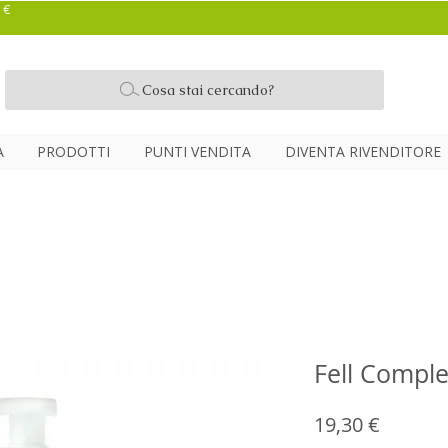
 €
Cosa stai cercando?
A
PRODOTTI
PUNTI VENDITA
DIVENTA RIVENDITORE
Fell Compl
Prezzo
19,30 €