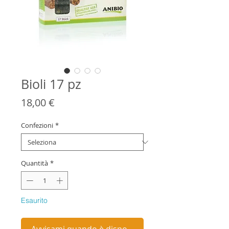
Bioli 17 pz
Prezzo
18,00 €
Confezioni
*
Quantità
*
Esaurito
Avvisami quando è disponibile