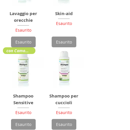
Lavaggio per
Skin-aid
orecchie
Esaurito
Esaurito
Esaurito
Esaurito
con Camomilla
Shampoo
Shampoo per
Sensitive
cuccioli
Esaurito
Esaurito
Esaurito
Esaurito