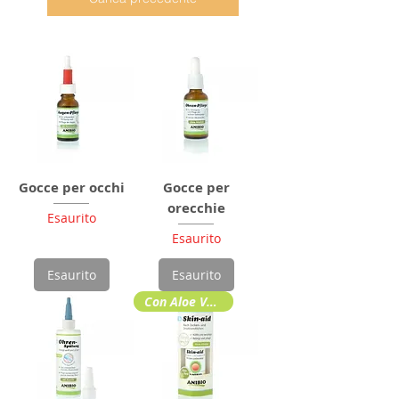
Gocce per occhi
Gocce per
orecchie
Esaurito
Esaurito
Esaurito
Esaurito
Con Aloe Vera